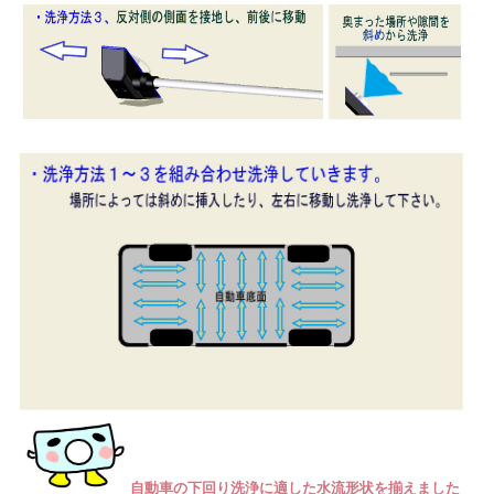
自動車の下回り洗浄に適した水流形状を揃えました