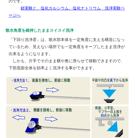
のです。
錆実験と、塩化カルシウム、塩化ナトリウム 洗浄実験ペ
ージへ
散水角度を維持したままスイスイ洗浄
「下回り洗浄君」は、散水部本体を一定角度に支える構造になっ
ているため、見えない場所でも一定角度をキープしたまま洗浄が
出来るようになります。
しかも、片手でそのまま横や奥に滑らせて移動できますので、
下部底面全体を効率よく洗浄する事ができます。