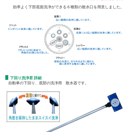
効率よく下部底面洗浄ができる６種類の散水口を用意しました。
下回り洗浄君 詳細
自動車の下回り、底部の洗浄用 散水器です。